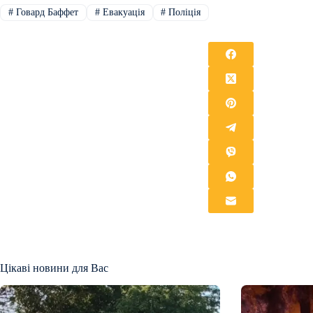
#
Говард Баффет
#
Евакуація
#
Поліція
Цікаві новини для Вас