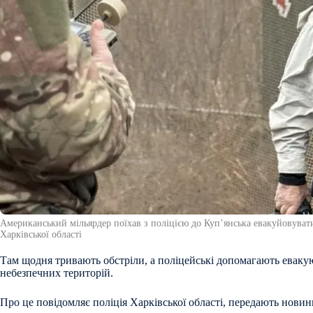
Американський мільярдер поїхав з поліцією до Купʼянська евакуйовувати
Харківської області
Там щодня тривають обстріли, а поліцейські допомагають еваку
небезпечних територій.
Про це повідомляє поліція Харківської області, передають новин