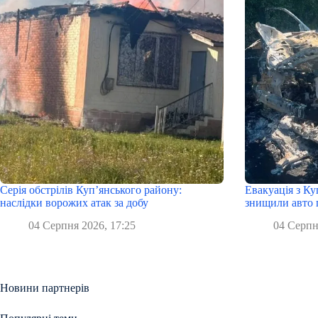
Серія обстрілів Куп’янського району:
Евакуація з Ку
наслідки ворожих атак за добу
знищили авто 
04 Серпня 2026, 17:25
04 Серпн
Новини партнерів