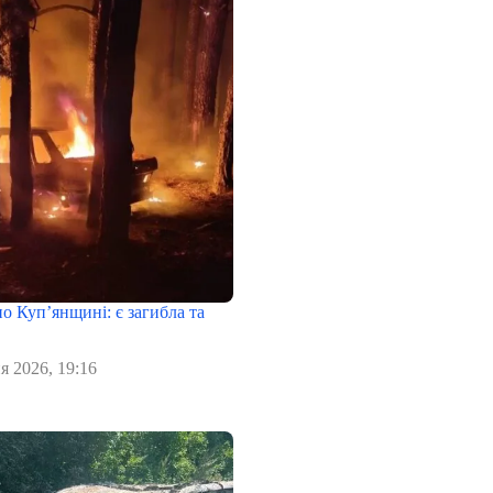
о Куп’янщині: є загибла та
я 2026, 19:16